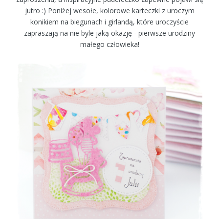
jutro :) Poniżej wesołe, kolorowe karteczki z uroczym
konikiem na biegunach i girlandą, które uroczyście
zapraszają na nie byle jaką okazję - pierwsze urodziny
małego człowieka!