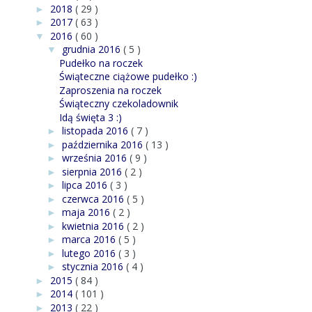
2018
( 29 )
►
2017
( 63 )
►
2016
( 60 )
▼
grudnia 2016
( 5 )
▼
Pudełko na roczek
Świąteczne ciążowe pudełko :)
Zaproszenia na roczek
Świąteczny czekoladownik
Idą święta 3 :)
listopada 2016
( 7 )
►
października 2016
( 13 )
►
września 2016
( 9 )
►
sierpnia 2016
( 2 )
►
lipca 2016
( 3 )
►
czerwca 2016
( 5 )
►
maja 2016
( 2 )
►
kwietnia 2016
( 2 )
►
marca 2016
( 5 )
►
lutego 2016
( 3 )
►
stycznia 2016
( 4 )
►
2015
( 84 )
►
2014
( 101 )
►
2013
( 22 )
►