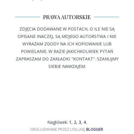
PRAWA AUTORSKIE
ZDJĘCIA DODAWANE W POSTACH, O ILE NIE SĄ
OPISANE INACZEJ, SĄ MOJEGO AUTORSTWA I NIE
WYRAŻAM ZGODY NA ICH KOPIOWANIE LUB
POWIELANIE. W RAZIE JAKICHKOLWIEK PYTAŃ
ZAPRASZAM DO ZAKŁADKI "KONTAKT". SZANUJMY
SIEBIE NAWZAJEM.
Nagłówek:
1
,
2
,
3
,
4
.
OBSŁUGIWANE PRZEZ USŁUGĘ
BLOGGER
.