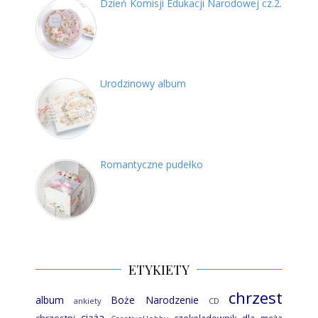
Dzień Komisji Edukacji Narodowej cz.2.
Urodzinowy album
Romantyczne pudełko
ETYKIETY
chrzest
album
Boże Narodzenie
ankiety
CD
ciąża