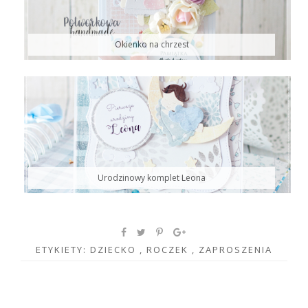
Okienko na chrzest
Urodzinowy komplet Leona
ETYKIETY:
DZIECKO
,
ROCZEK
,
ZAPROSZENIA