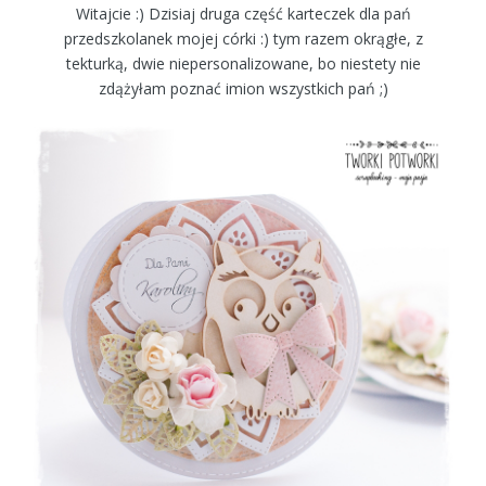
Witajcie :) Dzisiaj druga część karteczek dla pań
przedszkolanek mojej córki :) tym razem okrągłe, z
tekturką, dwie niepersonalizowane, bo niestety nie
zdążyłam poznać imion wszystkich pań ;)