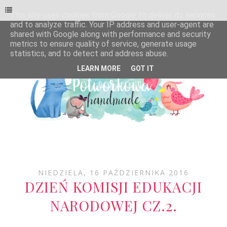
This site uses cookies from Google to deliver its services
and to analyze traffic. Your IP address and user-agent are
shared with Google along with performance and security
metrics to ensure quality of service, generate usage
statistics, and to detect and address abuse.
LEARN MORE
GOT IT
NIEDZIELA, 16 PAŹDZIERNIKA 2016
DZIEŃ KOMISJI EDUKACJI
NARODOWEJ CZ.2.