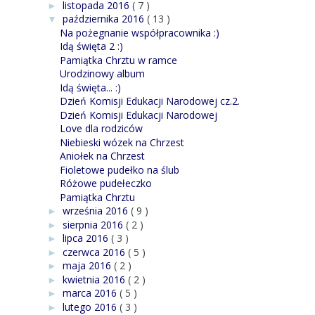
listopada 2016
( 7 )
►
października 2016
( 13 )
▼
Na pożegnanie współpracownika :)
Idą święta 2 :)
Pamiątka Chrztu w ramce
Urodzinowy album
Idą święta... :)
Dzień Komisji Edukacji Narodowej cz.2.
Dzień Komisji Edukacji Narodowej
Love dla rodziców
Niebieski wózek na Chrzest
Aniołek na Chrzest
Fioletowe pudełko na ślub
Różowe pudełeczko
Pamiątka Chrztu
września 2016
( 9 )
►
sierpnia 2016
( 2 )
►
lipca 2016
( 3 )
►
czerwca 2016
( 5 )
►
maja 2016
( 2 )
►
kwietnia 2016
( 2 )
►
marca 2016
( 5 )
►
lutego 2016
( 3 )
►