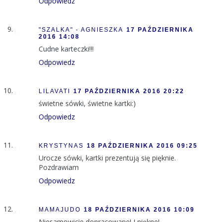
Odpowiedz
"SZALKA" - AGNIESZKA
17 PAŹDZIERNIKA
2016 14:08
Cudne karteczki!!!
Odpowiedz
LILAVATI
17 PAŹDZIERNIKA 2016 20:22
świetne sówki, świetne kartki:)
Odpowiedz
KRYSTYNAS
18 PAŹDZIERNIKA 2016 09:25
Urocze sówki, kartki prezentują się pięknie.
Pozdrawiam
Odpowiedz
MAMAJUDO
18 PAŹDZIERNIKA 2016 10:09
Niesamowicie dopracowane! I piękne!