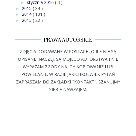
stycznia 2016
( 4 )
►
2015
( 84 )
►
2014
( 101 )
►
2013
( 22 )
►
PRAWA AUTORSKIE
ZDJĘCIA DODAWANE W POSTACH, O ILE NIE SĄ
OPISANE INACZEJ, SĄ MOJEGO AUTORSTWA I NIE
WYRAŻAM ZGODY NA ICH KOPIOWANIE LUB
POWIELANIE. W RAZIE JAKICHKOLWIEK PYTAŃ
ZAPRASZAM DO ZAKŁADKI "KONTAKT". SZANUJMY
SIEBIE NAWZAJEM.