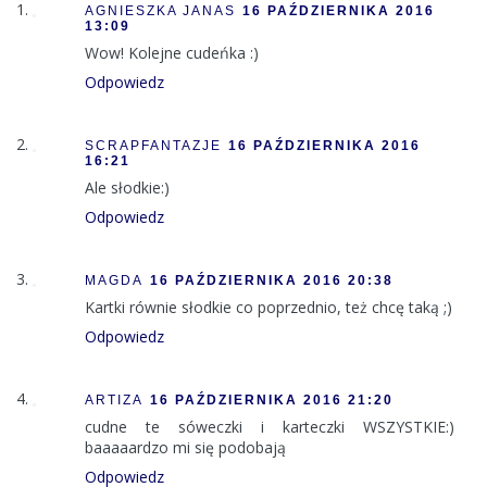
AGNIESZKA JANAS
16 PAŹDZIERNIKA 2016
13:09
Wow! Kolejne cudeńka :)
Odpowiedz
SCRAPFANTAZJE
16 PAŹDZIERNIKA 2016
16:21
Ale słodkie:)
Odpowiedz
MAGDA
16 PAŹDZIERNIKA 2016 20:38
Kartki równie słodkie co poprzednio, też chcę taką ;)
Odpowiedz
ARTIZA
16 PAŹDZIERNIKA 2016 21:20
cudne te sóweczki i karteczki WSZYSTKIE:)
baaaaardzo mi się podobają
Odpowiedz