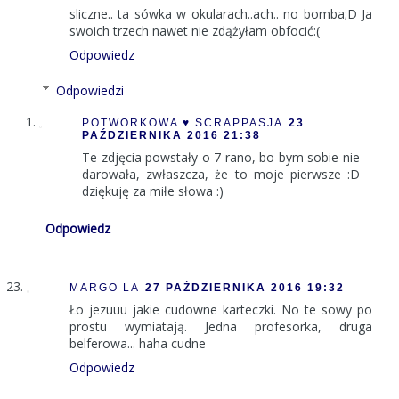
sliczne.. ta sówka w okularach..ach.. no bomba;D Ja
swoich trzech nawet nie zdążyłam obfocić:(
Odpowiedz
Odpowiedzi
POTWORKOWA ♥ SCRAPPASJA
23
PAŹDZIERNIKA 2016 21:38
Te zdjęcia powstały o 7 rano, bo bym sobie nie
darowała, zwłaszcza, że to moje pierwsze :D
dziękuję za miłe słowa :)
Odpowiedz
MARGO LA
27 PAŹDZIERNIKA 2016 19:32
Ło jezuuu jakie cudowne karteczki. No te sowy po
prostu wymiatają. Jedna profesorka, druga
belferowa... haha cudne
Odpowiedz