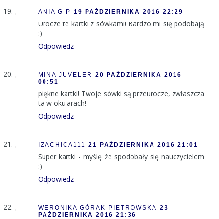
ANIA G-P
19 PAŹDZIERNIKA 2016 22:29
Urocze te kartki z sówkami! Bardzo mi się podobają
:)
Odpowiedz
MINA JUVELER
20 PAŹDZIERNIKA 2016
00:51
piękne kartki! Twoje sówki są przeurocze, zwłaszcza
ta w okularach!
Odpowiedz
IZACHICA111
21 PAŹDZIERNIKA 2016 21:01
Super kartki - myślę że spodobały się nauczycielom
:)
Odpowiedz
WERONIKA GÓRAK-PIETROWSKA
23
PAŹDZIERNIKA 2016 21:36