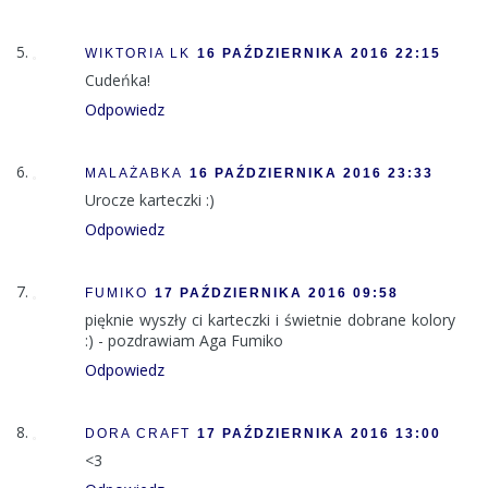
WIKTORIA LK
16 PAŹDZIERNIKA 2016 22:15
Cudeńka!
Odpowiedz
MALAŻABKA
16 PAŹDZIERNIKA 2016 23:33
Urocze karteczki :)
Odpowiedz
FUMIKO
17 PAŹDZIERNIKA 2016 09:58
pięknie wyszły ci karteczki i świetnie dobrane kolory
:) - pozdrawiam Aga Fumiko
Odpowiedz
DORA CRAFT
17 PAŹDZIERNIKA 2016 13:00
<3