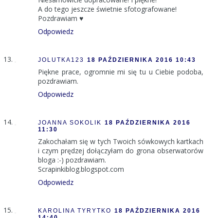
A do tego jeszcze świetnie sfotografowane!
Pozdrawiam ♥
Odpowiedz
JOLUTKA123
18 PAŹDZIERNIKA 2016 10:43
Piękne prace, ogromnie mi się tu u Ciebie podoba,
pozdrawiam.
Odpowiedz
JOANNA SOKOLIK
18 PAŹDZIERNIKA 2016
11:30
Zakochałam się w tych Twoich sówkowych kartkach
i czym prędzej dołączyłam do grona obserwatorów
bloga :-) pozdrawiam.
Scrapinkiblog.blogspot.com
Odpowiedz
KAROLINA TYRYTKO
18 PAŹDZIERNIKA 2016
14:40