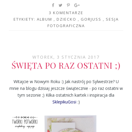
3 KOMENTARZE
ETYKIETY:
ALBUM
,
DZIECKO
,
GORJUSS
,
SESJA
FOTOGRAFICZNA
WTOREK, 3 STYCZNIA 2017
ŚWIĘTA PO RAZ OSTATNI ;)
Witajcie w Nowym Roku :) Jak nastrój po Sylwestrze? U
mnie na blogu dzisiaj jeszcze świątecznie - po raz ostatni w
tym sezonie ;) Kilka ostatnich kartek i inspiracja dla
SklepikuGosi
:)