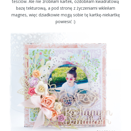
teściów. Ale nie zrobiłam kartek, ozdobiłam kwadratową
bazę tekturową, a pod stronę z życzeniami wkleiłam
magnes, więc dziadkowie mogą sobie tę kartkę-niekartkę
powiesić :)