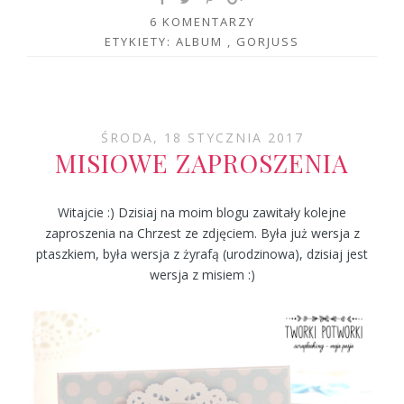
6 KOMENTARZY
ETYKIETY:
ALBUM
,
GORJUSS
ŚRODA, 18 STYCZNIA 2017
MISIOWE ZAPROSZENIA
Witajcie :) Dzisiaj na moim blogu zawitały kolejne
zaproszenia na Chrzest ze zdjęciem. Była już wersja z
ptaszkiem, była wersja z żyrafą (urodzinowa), dzisiaj jest
wersja z misiem :)