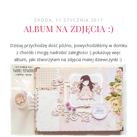
ŚRODA, 11 STYCZNIA 2017
ALBUM NA ZDJĘCIA :)
Dzisiaj przychodzę dość późno, powychodziliśmy w domku
z chorób i mogę nadrobić zaległości :) pokazuję więc
album, jaki stworzyłam na zdjęcia małej dziewczynki :)