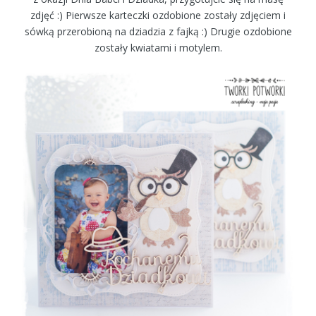
zdjęć :) Pierwsze karteczki ozdobione zostały zdjęciem i
sówką przerobioną na dziadzia z fajką :) Drugie ozdobione
zostały kwiatami i motylem.