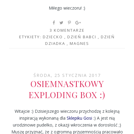
Miłego wieczoru! :)
3 KOMENTARZE
ETYKIETY:
DZIECKO
,
DZIEŃ BABCI
,
DZIEŃ
DZIADKA
,
MAGNES
ŚRODA, 25 STYCZNIA 2017
OSIEMNASTKOWY
EXPLODING BOX :)
Witajcie :) Dzisiejszego wieczoru przychodzę z kolejną
inspiracją wykonaną dla
Sklepiku Gosi
:) A jest nią
urodzinowe pudełko, z okazji wkroczenia w dorosłość ;)
Muszę przyznać, że z ogromną przyjemnością pracowało