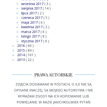
września 2017
( 3 )
►
sierpnia 2017
( 14 )
►
lipca 2017
( 2 )
►
czerwca 2017
( 5 )
►
maja 2017
( 6 )
►
kwietnia 2017
( 2 )
►
marca 2017
( 6 )
►
lutego 2017
( 8 )
►
stycznia 2017
( 6 )
►
2016
( 60 )
►
2015
( 84 )
►
2014
( 101 )
►
2013
( 22 )
►
PRAWA AUTORSKIE
ZDJĘCIA DODAWANE W POSTACH, O ILE NIE SĄ
OPISANE INACZEJ, SĄ MOJEGO AUTORSTWA I NIE
WYRAŻAM ZGODY NA ICH KOPIOWANIE LUB
POWIELANIE. W RAZIE JAKICHKOLWIEK PYTAŃ