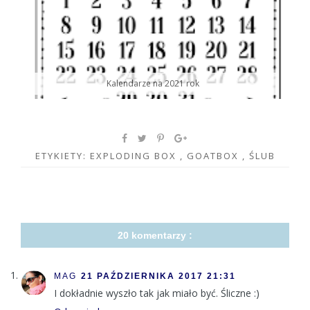
Kalendarze na 2021 rok
ETYKIETY:
EXPLODING BOX
,
GOATBOX
,
ŚLUB
20 komentarzy :
MAG
21 PAŹDZIERNIKA 2017 21:31
I dokładnie wyszło tak jak miało być. Śliczne :)