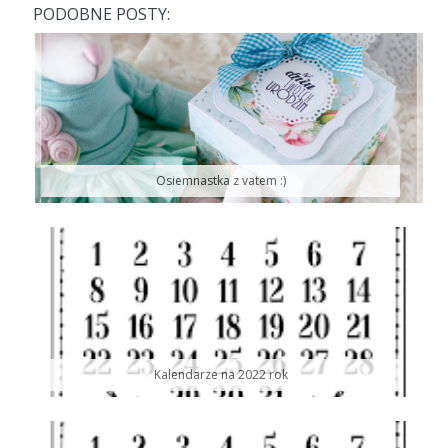
PODOBNE POSTY:
Osiemnastka z vatem :)
Kalendarze na 2022 rok