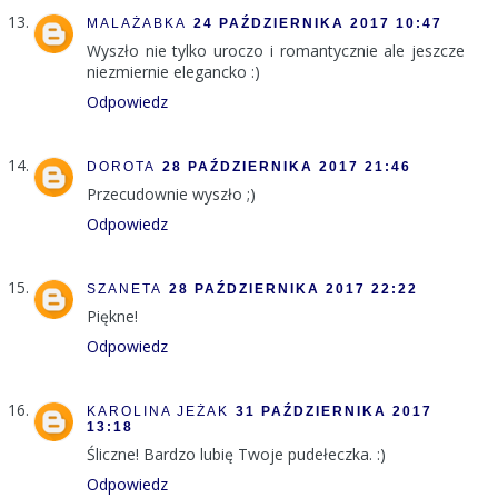
MALAŻABKA
24 PAŹDZIERNIKA 2017 10:47
Wyszło nie tylko uroczo i romantycznie ale jeszcze
niezmiernie elegancko :)
Odpowiedz
DOROTA
28 PAŹDZIERNIKA 2017 21:46
Przecudownie wyszło ;)
Odpowiedz
SZANETA
28 PAŹDZIERNIKA 2017 22:22
Piękne!
Odpowiedz
KAROLINA JEŻAK
31 PAŹDZIERNIKA 2017
13:18
Śliczne! Bardzo lubię Twoje pudełeczka. :)
Odpowiedz