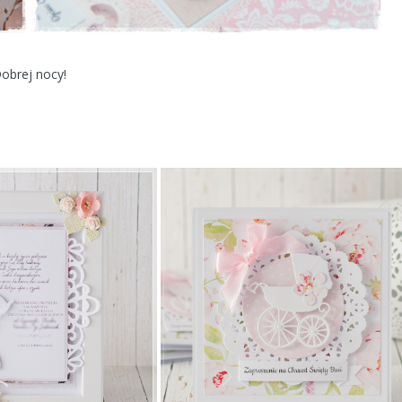
obrej nocy!