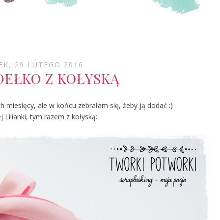
EK, 29 LUTEGO 2016
EŁKO Z KOŁYSKĄ
ch miesięcy, ale w końcu zebrałam się, żeby ją dodać :)
 Lilianki, tym razem z kołyską: