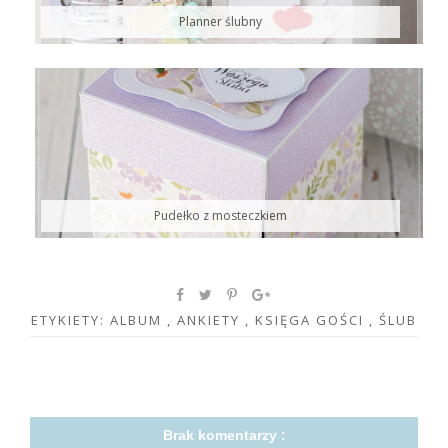
Planner ślubny
Pudełko z mosteczkiem
ETYKIETY:
ALBUM
,
ANKIETY
,
KSIĘGA GOŚCI
,
ŚLUB
Brak komentarzy :