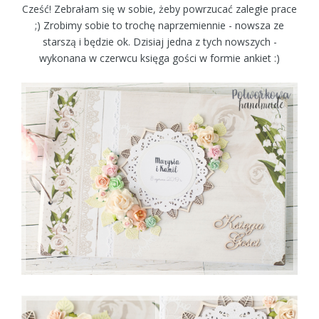
Cześć! Zebrałam się w sobie, żeby powrzucać zaległe prace
;) Zrobimy sobie to trochę naprzemiennie - nowsza ze
starszą i będzie ok. Dzisiaj jedna z tych nowszych -
wykonana w czerwcu księga gości w formie ankiet :)