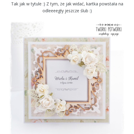
Tak jak w tytule :) Z tym, że jak widać, kartka powstała na
odleeeegły jeszcze ślub :)