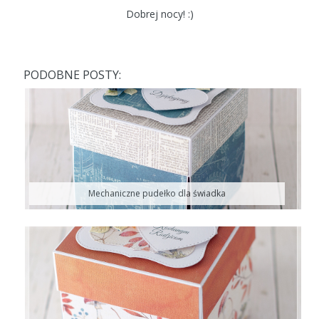
Dobrej nocy! :)
PODOBNE POSTY:
Mechaniczne pudełko dla świadka