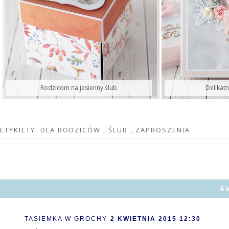
Rodzicom na jesienny ślub
Delikat
ETYKIETY:
DLA RODZICÓW
,
ŚLUB
,
ZAPROSZENIA
4 
TASIEMKA W GROCHY
2 KWIETNIA 2015 12:30