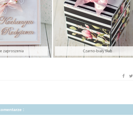
ne zaproszenia
Czarno-biały ślub
komentarze :