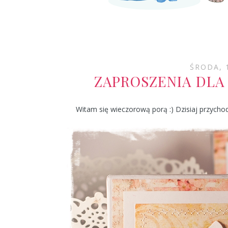
ŚRODA, 
ZAPROSZENIA DLA
Witam się wieczorową porą :) Dzisiaj przycho