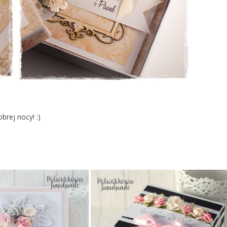
brej nocy! :)