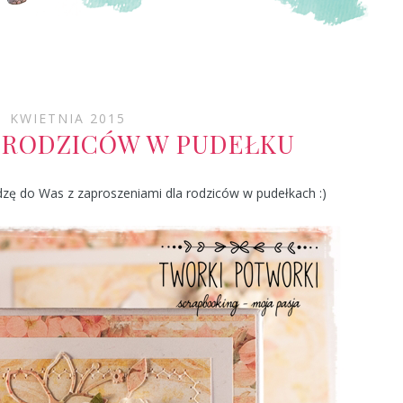
1 KWIETNIA 2015
 RODZICÓW W PUDEŁKU
dzę do Was z zaproszeniami dla rodziców w pudełkach :)