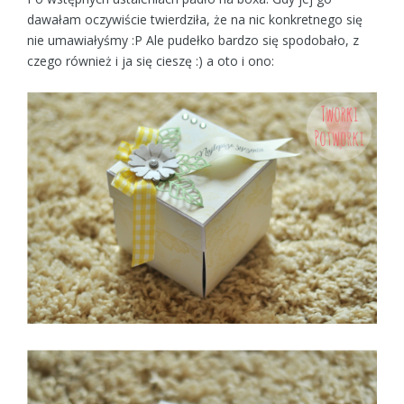
dawałam oczywiście twierdziła, że na nic konkretnego się
nie umawiałyśmy :P Ale pudełko bardzo się spodobało, z
czego również i ja się cieszę :) a oto i ono: