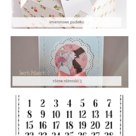
Imieninowe pudełko
różne różności :)