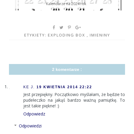
Kalendarze na 2024 rok
ETYKIETY:
EXPLODING BOX
,
IMIENINY
2 komentarze :
KE J.
19 KWIETNIA 2014 22:22
Jest przepiękny. Początkowo myślałam, że będzie to
pudełeczko na jakąś bardzo ważną pamiątkę. To
jest takie piękne! :)
Odpowiedz
Odpowiedzi