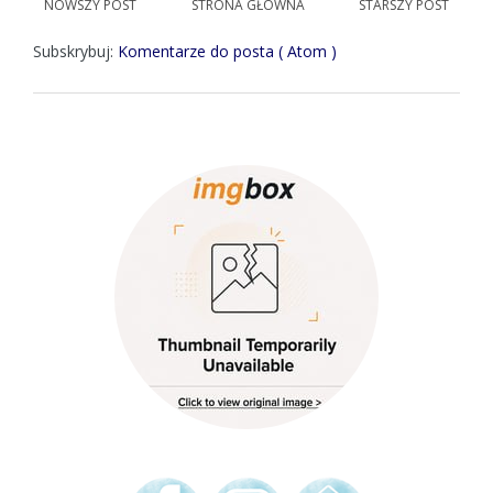
NOWSZY POST
STRONA GŁÓWNA
STARSZY POST
Subskrybuj:
Komentarze do posta ( Atom )