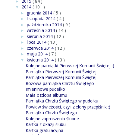
2015
( 84 )
►
2014
( 101 )
▼
grudnia 2014
( 5 )
►
listopada 2014
( 4 )
►
października 2014
( 9 )
►
września 2014
( 14 )
►
sierpnia 2014
( 12 )
►
lipca 2014
( 13 )
►
czerwca 2014
( 12 )
►
maja 2014
( 7 )
►
kwietnia 2014
( 13 )
▼
Kolejne pamiątki Pierwszej Komunii Świętej :)
Pamiątka Pierwszej Komunii Świętej
Pamiątka Pierwszej Komunii Świętej
Różowa pamiątka Chrztu Świętego
Imieninowe pudełko
Mała ozdoba albumu
Pamiątka Chrztu Świętego w pudełku
Powiew świeżości, czyli zielony przepiśnik :)
Pamiątka Chrztu Świętego
Kolejne zaproszenia ślubne
Kartka z okazji ślubu
Kartka gratulacyjna