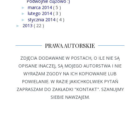
Podwójnie ciążowo :)
marca 2014
( 5 )
►
lutego 2014
( 3 )
►
stycznia 2014
( 4 )
►
2013
( 22 )
►
PRAWA AUTORSKIE
ZDJĘCIA DODAWANE W POSTACH, O ILE NIE SĄ
OPISANE INACZEJ, SĄ MOJEGO AUTORSTWA I NIE
WYRAŻAM ZGODY NA ICH KOPIOWANIE LUB
POWIELANIE. W RAZIE JAKICHKOLWIEK PYTAŃ
ZAPRASZAM DO ZAKŁADKI "KONTAKT". SZANUJMY
SIEBIE NAWZAJEM.