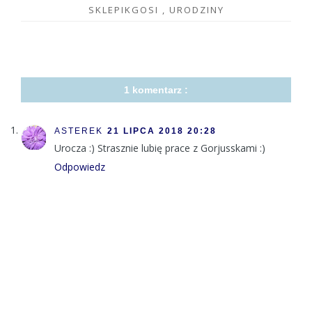
SKLEPIKGOSI
,
URODZINY
1 komentarz :
ASTEREK
21 LIPCA 2018 20:28
Urocza :) Strasznie lubię prace z Gorjusskami :)
Odpowiedz