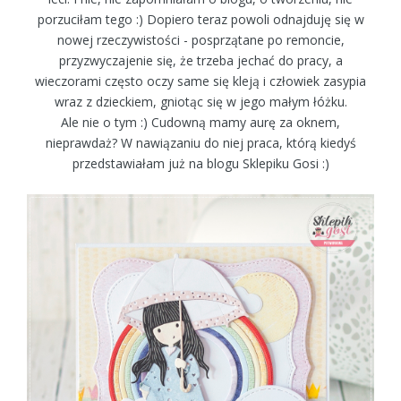
porzuciłam tego :) Dopiero teraz powoli odnajduję się w
nowej rzeczywistości - posprzątane po remoncie,
przyzwyczajenie się, że trzeba jechać do pracy, a
wieczorami często oczy same się kleją i człowiek zasypia
wraz z dzieckiem, gniotąc się w jego małym łóżku.
Ale nie o tym :) Cudowną mamy aurę za oknem,
nieprawdaż? W nawiązaniu do niej praca, którą kiedyś
przedstawiałam już na blogu Sklepiku Gosi :)