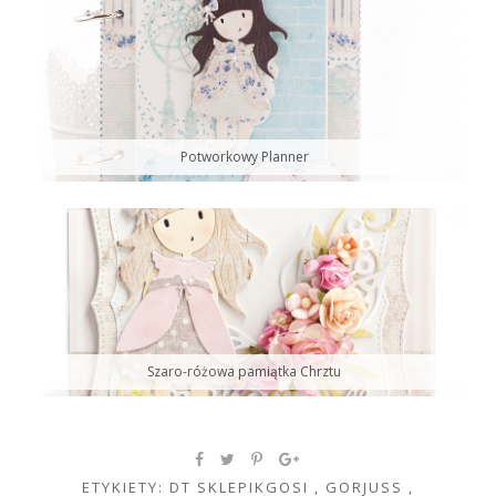
Potworkowy Planner
Szaro-różowa pamiątka Chrztu
ETYKIETY:
DT SKLEPIKGOSI
,
GORJUSS
,