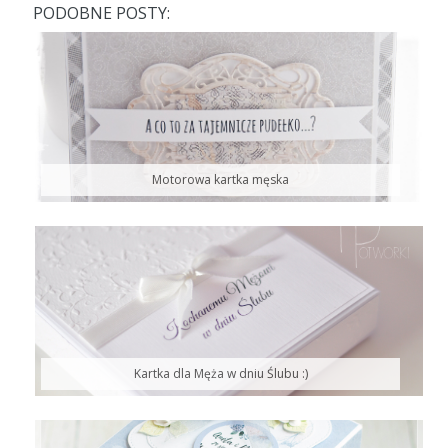
PODOBNE POSTY:
Motorowa kartka męska
Kartka dla Męża w dniu Ślubu :)