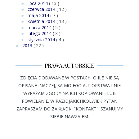
lipca 2014
( 13 )
►
czerwca 2014
( 12 )
►
maja 2014
( 7 )
►
kwietnia 2014
( 13 )
►
marca 2014
( 5 )
►
lutego 2014
( 3 )
►
stycznia 2014
( 4 )
►
2013
( 22 )
►
PRAWA AUTORSKIE
ZDJĘCIA DODAWANE W POSTACH, O ILE NIE SĄ
OPISANE INACZEJ, SĄ MOJEGO AUTORSTWA I NIE
WYRAŻAM ZGODY NA ICH KOPIOWANIE LUB
POWIELANIE. W RAZIE JAKICHKOLWIEK PYTAŃ
ZAPRASZAM DO ZAKŁADKI "KONTAKT". SZANUJMY
SIEBIE NAWZAJEM.