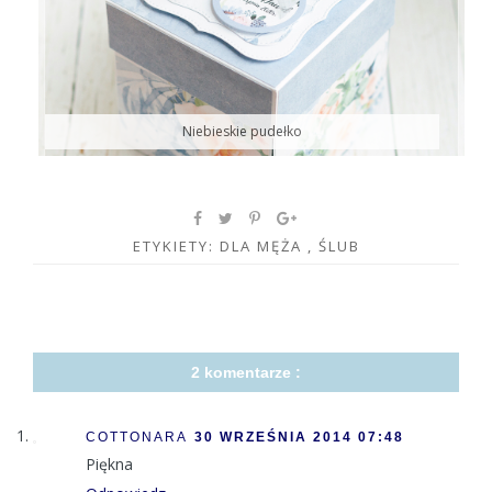
Niebieskie pudełko
ETYKIETY:
DLA MĘŻA
,
ŚLUB
2 komentarze :
COTTONARA
30 WRZEŚNIA 2014 07:48
Piękna