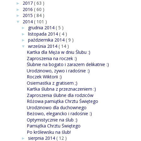
2017
( 63 )
►
2016
( 60 )
►
2015
( 84 )
►
2014
( 101 )
▼
grudnia 2014
( 5 )
►
listopada 2014
( 4 )
►
października 2014
( 9 )
►
września 2014
( 14 )
▼
Kartka dla Męża w dniu Ślubu :)
Zaproszenia na roczek :)
Ślubnie na bogato i zarazem delikatnie :)
Urodzinowo, żywo i radośnie :)
Roczek Wiktorii :)
Osiemastka z gratisem ;)
Kartka ślubna z przeznaczeniem :)
Zaproszenia ślubne dla rodziców
Różowa pamiątka Chrztu Świętego
Urodzinowo dla duchownego
Beżowo, elegancko i radośnie :)
Optymistycznie na ślub :)
Pamiątka Chrztu Świętego
Po królewsku na ślub!
sierpnia 2014
( 12 )
►