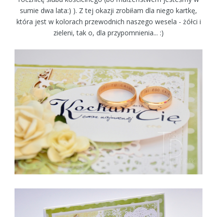
sumie dwa lata:) ). Z tej okazji zrobiłam dla niego kartkę,
która jest w kolorach przewodnich naszego wesela - żółci i
zieleni, tak o, dla przypomnienia... :)