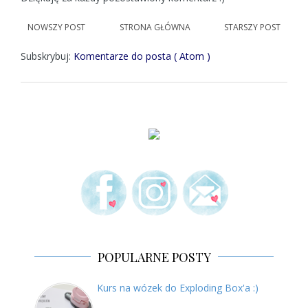
NOWSZY POST
STRONA GŁÓWNA
STARSZY POST
Subskrybuj:
Komentarze do posta ( Atom )
POPULARNE POSTY
Kurs na wózek do Exploding Box'a :)