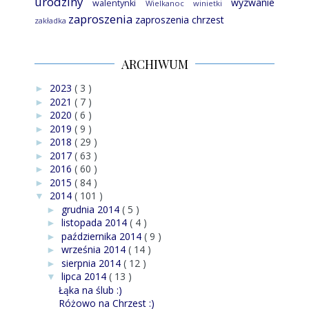
urodziny
wyzwanie
walentynki
Wielkanoc
winietki
zaproszenia
zaproszenia chrzest
zakładka
ARCHIWUM
2023
( 3 )
►
2021
( 7 )
►
2020
( 6 )
►
2019
( 9 )
►
2018
( 29 )
►
2017
( 63 )
►
2016
( 60 )
►
2015
( 84 )
►
2014
( 101 )
▼
grudnia 2014
( 5 )
►
listopada 2014
( 4 )
►
października 2014
( 9 )
►
września 2014
( 14 )
►
sierpnia 2014
( 12 )
►
lipca 2014
( 13 )
▼
Łąka na ślub :)
Różowo na Chrzest :)