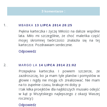
3 komentarze :
MBABKA
13 LIPCA 2014 20:25
Piękna karteczka i życzę Miłości na dalsze wspólne
lata. Miło mi szczególnie, że choć maleńka część
mojej skromnej twórczości znalazła się na tej
karteczce. Pozdrawiam serdecznie.
Odpowiedz
MARGO LA
14 LIPCA 2014 21:02
Przepiękna karteczka. I powiem szczerze, ze
zazdroszczę, bo ja mam tyle planów i pomysłów w
głowie i nigdy nie mogę ich zrealizować. Nie mam
na to zupełnie czasu, brakuje mi doby :p
I tak kilka proejktów dla najbliższych musiało odejść
w kąt :p Wszytskiego najlepszego z okazji Waszej
rocznicy:)
Odpowiedz