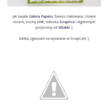
Jak zwykle
Galeria Papieru
: Świeżo malowane, Usłane
różami, trochę
UHK
, tekturka
Scrapińca
i digistempel
pożyczony od
Mbabki
:)
Kartkę zgłaszam na wyzwanie w ScrapCafe :)